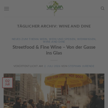
Skip
to
content
TÄGLICHER ARCHIV:
WINE AND DINE
NEUES ZUM THEMA WEIN
,
WEIN UND SPEISEN
,
WEINWISSEN
,
WINE AND DINE
Streetfood & Fine Wine – Von der Gasse
ins Glas
VERÖFFENTLICHT AM
2. JULI 2026
VON
STEPHAN JURENDE
02
Juli