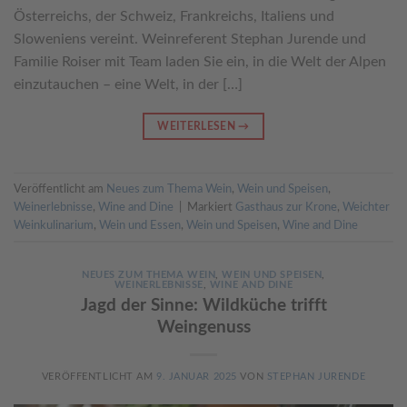
Österreichs, der Schweiz, Frankreichs, Italiens und
Sloweniens vereint. Weinreferent Stephan Jurende und
Familie Roiser mit Team laden Sie ein, in die Welt der Alpen
einzutauchen – eine Welt, in der […]
WEITERLESEN
→
Veröffentlicht am
Neues zum Thema Wein
,
Wein und Speisen
,
Weinerlebnisse
,
Wine and Dine
|
Markiert
Gasthaus zur Krone
,
Weichter
Weinkulinarium
,
Wein und Essen
,
Wein und Speisen
,
Wine and Dine
NEUES ZUM THEMA WEIN
,
WEIN UND SPEISEN
,
WEINERLEBNISSE
,
WINE AND DINE
Jagd der Sinne: Wildküche trifft
Weingenuss
VERÖFFENTLICHT AM
9. JANUAR 2025
VON
STEPHAN JURENDE