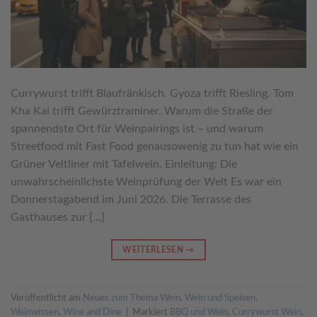
Currywurst trifft Blaufränkisch. Gyoza trifft Riesling. Tom
Kha Kai trifft Gewürztraminer. Warum die Straße der
spannendste Ort für Weinpairings ist – und warum
Streetfood mit Fast Food genausowenig zu tun hat wie ein
Grüner Veltliner mit Tafelwein. Einleitung: Die
unwahrscheinlichste Weinprüfung der Welt Es war ein
Donnerstagabend im Juni 2026. Die Terrasse des
Gasthauses zur […]
WEITERLESEN
→
Veröffentlicht am
Neues zum Thema Wein
,
Wein und Speisen
,
Weinwissen
,
Wine and Dine
|
Markiert
BBQ und Wein
,
Currywurst Wein
,