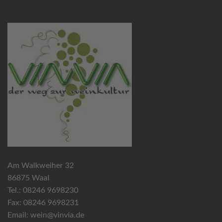
Am Walkweiher 32
86875 Waal
Tel.: 08246 9698230
Fax: 08246 9698231
Email:
wein@vinvia.de