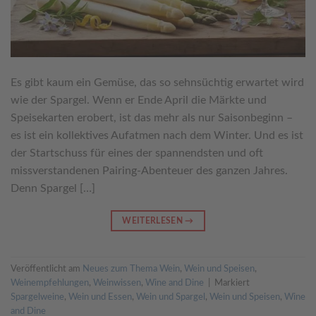
Es gibt kaum ein Gemüse, das so sehnsüchtig erwartet wird
wie der Spargel. Wenn er Ende April die Märkte und
Speisekarten erobert, ist das mehr als nur Saisonbeginn –
es ist ein kollektives Aufatmen nach dem Winter. Und es ist
der Startschuss für eines der spannendsten und oft
missverstandenen Pairing-Abenteuer des ganzen Jahres.
Denn Spargel […]
WEITERLESEN
→
Veröffentlicht am
Neues zum Thema Wein
,
Wein und Speisen
,
Weinempfehlungen
,
Weinwissen
,
Wine and Dine
|
Markiert
Spargelweine
,
Wein und Essen
,
Wein und Spargel
,
Wein und Speisen
,
Wine
and Dine