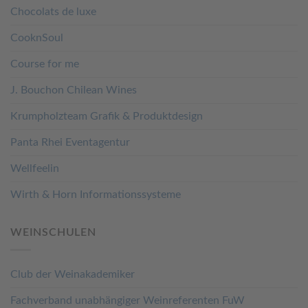
Chocolats de luxe
CooknSoul
Course for me
J. Bouchon Chilean Wines
Krumpholzteam Grafik & Produktdesign
Panta Rhei Eventagentur
Wellfeelin
Wirth & Horn Informationssysteme
WEINSCHULEN
Club der Weinakademiker
Fachverband unabhängiger Weinreferenten FuW