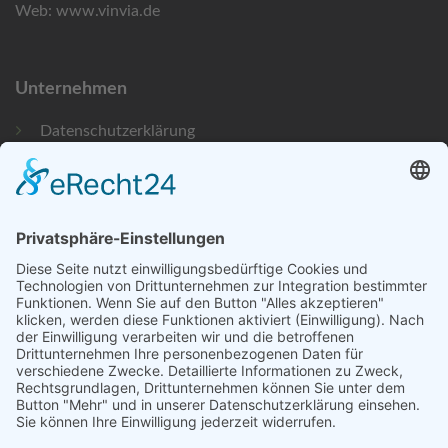
Web:
www.vinvia.de
Unternehmen
Datenschutzerklärung
Bildnachweise
Impressum
Newsletteranmeldung
©