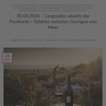
NEUES ZUM THEMA WEIN
,
REBSORTEN
,
WEIN UND SPEISEN
,
WEINERLEBNISSE
,
WEINREGIONEN
,
WEINVERKOSTUNGEN
,
WEINWISSEN
,
WINE AND DINE
,
WINZERPORTRAIT
30.04.2026 – Languedoc abseits der
Postkarte – Schätze zwischen Garrigue und
Meer
VERÖFFENTLICHT AM
28. JANUAR 2026
VON
STEPHAN JURENDE
28
Jan.