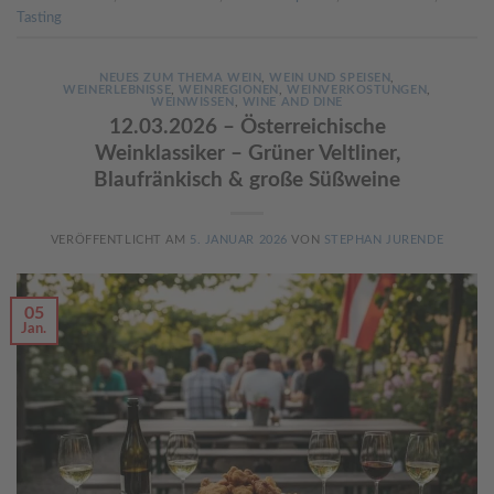
Tasting
NEUES ZUM THEMA WEIN
,
WEIN UND SPEISEN
,
WEINERLEBNISSE
,
WEINREGIONEN
,
WEINVERKOSTUNGEN
,
WEINWISSEN
,
WINE AND DINE
12.03.2026 – Österreichische
Weinklassiker – Grüner Veltliner,
Blaufränkisch & große Süßweine
VERÖFFENTLICHT AM
5. JANUAR 2026
VON
STEPHAN JURENDE
05
Jan.