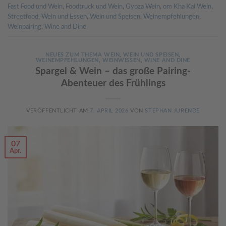
Fast Food und Wein
,
Foodtruck und Wein
,
Gyoza Wein
,
om Kha Kai Wein
,
Streetfood
,
Wein und Essen
,
Wein und Speisen
,
Weinempfehlungen
,
Weinpairing
,
Wine and Dine
NEUES ZUM THEMA WEIN
,
WEIN UND SPEISEN
,
WEINEMPFEHLUNGEN
,
WEINWISSEN
,
WINE AND DINE
Spargel & Wein – das große Pairing-
Abenteuer des Frühlings
VERÖFFENTLICHT AM
7. APRIL 2026
VON
STEPHAN JURENDE
07
Apr.