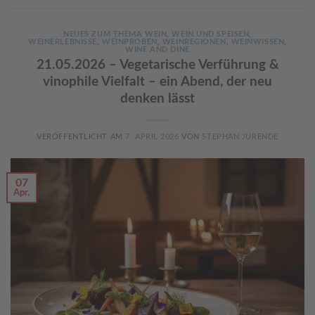
NEUES ZUM THEMA WEIN
,
WEIN UND SPEISEN
,
WEINERLEBNISSE
,
WEINPROBEN
,
WEINREGIONEN
,
WEINWISSEN
,
WINE AND DINE
21.05.2026 – Vegetarische Verführung &
vinophile Vielfalt – ein Abend, der neu
denken lässt
VERÖFFENTLICHT AM
7. APRIL 2026
VON
STEPHAN JURENDE
07
Apr.