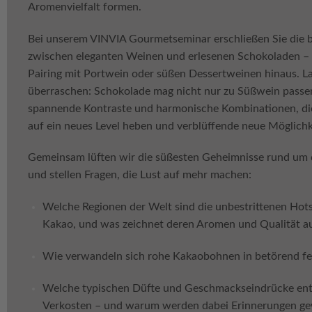
Aromenvielfalt formen.
Bei unserem VINVIA Gourmetseminar erschließen Sie die 
zwischen eleganten Weinen und erlesenen Schokoladen – w
Pairing mit Portwein oder süßen Dessertweinen hinaus. La
überraschen: Schokolade mag nicht nur zu Süßwein passe
spannende Kontraste und harmonische Kombinationen, di
auf ein neues Level heben und verblüffende neue Möglichk
Gemeinsam lüften wir die süßesten Geheimnisse rund um 
und stellen Fragen, die Lust auf mehr machen:
Welche Regionen der Welt sind die unbestrittenen Hots
Kakao, und was zeichnet deren Aromen und Qualität a
Wie verwandeln sich rohe Kakaobohnen in betörend fe
Welche typischen Düfte und Geschmackseindrücke ent
Verkosten – und warum werden dabei Erinnerungen g