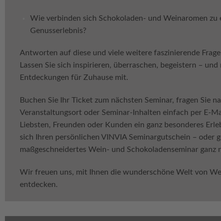
Wie verbinden sich Schokoladen- und Weinaromen zu
Genusserlebnis?
Antworten auf diese und viele weitere faszinierende Frage
Lassen Sie sich inspirieren, überraschen, begeistern – un
Entdeckungen für Zuhause mit.
Buchen Sie Ihr Ticket zum nächsten Seminar, fragen Sie 
Veranstaltungsort oder Seminar-Inhalten einfach per E-Ma
Liebsten, Freunden oder Kunden ein ganz besonderes Erle
sich Ihren persönlichen VINVIA Seminargutschein – oder ge
maßgeschneidertes Wein- und Schokoladenseminar ganz na
Wir freuen uns, mit Ihnen die wunderschöne Welt von We
entdecken.