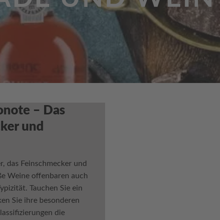
onote – Das
ker und
er, das Feinschmecker und
ße Weine offenbaren auch
pizität. Tauchen Sie ein
ken Sie ihre besonderen
assifizierungen die