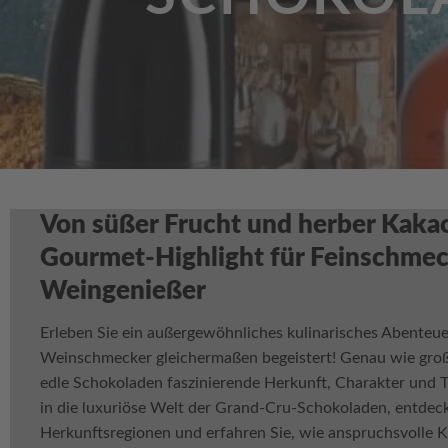
Von süßer Frucht und herber Kaka
Gourmet-Highlight für Feinschmec
Weingenießer
Erleben Sie ein außergewöhnliches kulinarisches Abenteu
Weinschmecker gleichermaßen begeistert! Genau wie gro
edle Schokoladen faszinierende Herkunft, Charakter und Ty
in die luxuriöse Welt der Grand-Cru-Schokoladen, entdec
Herkunftsregionen und erfahren Sie, wie anspruchsvolle Kl