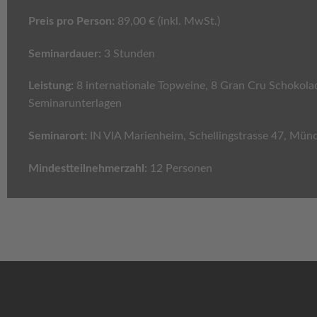
Preis pro Person:
89,00 € (inkl. MwSt.)
Seminardauer:
3 Stunden
Leistung:
8 internationale Topweine, 8 Gran Cru Schokolad
Seminarunterlagen
Seminarort:
IN VIA Marienheim, Schellingstrasse 47, Mün
Mindestteilnehmerzahl:
12 Personen