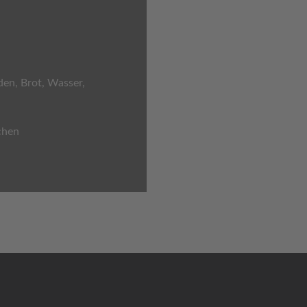
en, Brot, Wasser,
chen