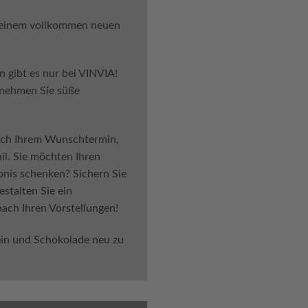
 einem vollkommen neuen
n gibt es nur bei VINVIA!
d nehmen Sie süße
nach Ihrem Wunschtermin,
il. Sie möchten Ihren
bnis schenken? Sichern Sie
stalten Sie ein
ch Ihren Vorstellungen!
in und Schokolade neu zu