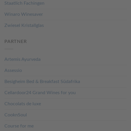
Staatlich Fachingen
Winaro Winesaver
Zwiesel Kristallglas
PARTNER
Artemis Ayurveda
Assessio
Besigheim Bed & Breakfast Südafrika
Cellardoor24 Grand Wines for you
Chocolats de luxe
CooknSoul
Course for me