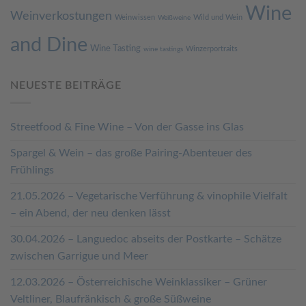
Wine
Weinverkostungen
Weinwissen
Wild und Wein
Weißweine
and Dine
Wine Tasting
Winzerportraits
wine tastings
NEUESTE BEITRÄGE
Streetfood & Fine Wine – Von der Gasse ins Glas
Spargel & Wein – das große Pairing-Abenteuer des
Frühlings
21.05.2026 – Vegetarische Verführung & vinophile Vielfalt
– ein Abend, der neu denken lässt
30.04.2026 – Languedoc abseits der Postkarte – Schätze
zwischen Garrigue und Meer
12.03.2026 – Österreichische Weinklassiker – Grüner
Veltliner, Blaufränkisch & große Süßweine