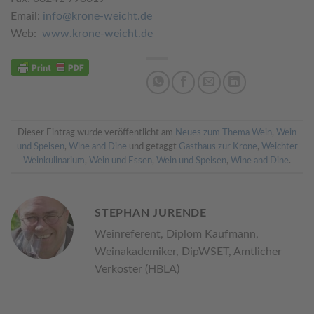
Email:
info@krone-weicht.de
Web:
www.krone-weicht.de
Dieser Eintrag wurde veröffentlicht am
Neues zum Thema Wein
,
Wein
und Speisen
,
Wine and Dine
und getaggt
Gasthaus zur Krone
,
Weichter
Weinkulinarium
,
Wein und Essen
,
Wein und Speisen
,
Wine and Dine
.
STEPHAN JURENDE
Weinreferent, Diplom Kaufmann,
Weinakademiker, DipWSET, Amtlicher
Verkoster (HBLA)