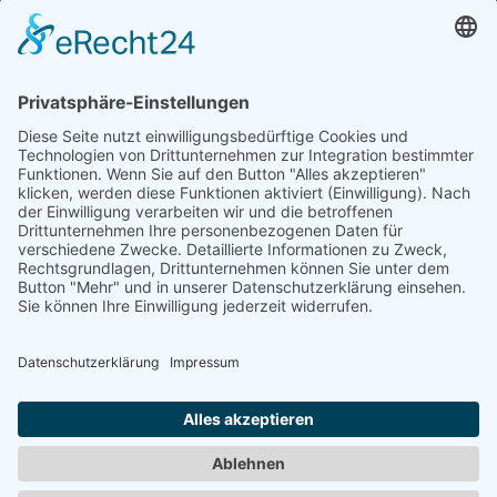
Datenschutzerklärung
Bildnachweise
Impressum
Newsletteranmeldung
©
2026 UX Themes
TERMS
PRIVACY
COOKIES