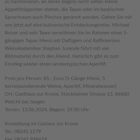
zu harmonieren, an deren Beginn nicht selten kleine
Appetithäppchen stehen, die Tapas oder im baskischen
Sprachraum auch Pinchos genannt werden. Gehen Sie mit
uns jetzt auf eine kulinarische Entdeckungsreise. Michael
Roiser und sein Team verwöhnen Sie im Rahmen eines 5-
gängigen Tapas-Menü mit Deftigem und Raffiniertem.
Weinakademiker Stephan Jurende führt mit viel
Bildmaterial durch den Abend. Natürlich gibt es zum
Einstieg wieder einen landestypischen Aperitif.
Preis pro Person: 85,- Euro (5-Gänge-Menü, 5
korrespondierende Weine, Aperitif, Mineralwasser)
Ort: Gasthaus zur Krone, Stockheimer Strasse 13, 86860
Weicht bei Jengen
Termin: 13.06.2024, Beginn: 19.00 Uhr
Anmeldung im Gastaus zur Krone
Tel.: 08241 1279
Fax: 08241 998619