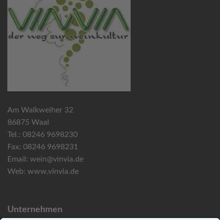
Am Walkweiher 32
86875 Waal
Tel.: 08246 9698230
Fax: 08246 9698231
Email:
wein@vinvia.de
Web:
www.vinvia.de
Unternehmen