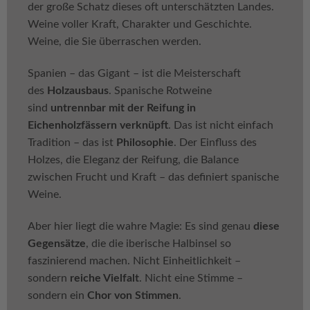
der große Schatz dieses oft unterschätzten Landes.
Weine voller Kraft, Charakter und Geschichte.
Weine, die Sie überraschen werden.
Spanien – das Gigant – ist die Meisterschaft
des
Holzausbaus
. Spanische Rotweine
sind
untrennbar mit der Reifung in
Eichenholzfässern verknüpft
. Das ist nicht einfach
Tradition – das ist
Philosophie
. Der Einfluss des
Holzes, die Eleganz der Reifung, die Balance
zwischen Frucht und Kraft – das definiert spanische
Weine.
Aber hier liegt die wahre Magie: Es sind genau
diese
Gegensätze
, die die iberische Halbinsel so
faszinierend machen. Nicht Einheitlichkeit –
sondern
reiche Vielfalt
. Nicht eine Stimme –
sondern ein
Chor von Stimmen
.