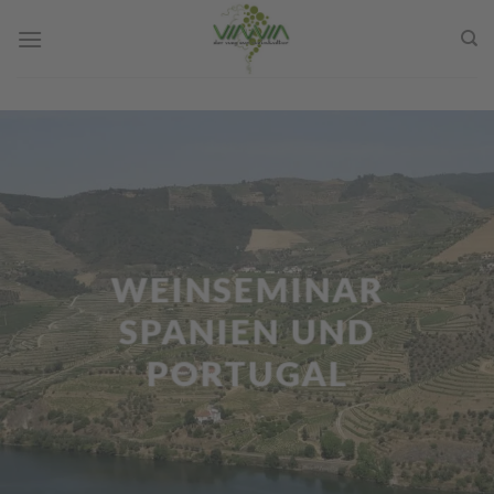
Skip
to
content
WEINSEMINAR
SPANIEN UND
PORTUGAL