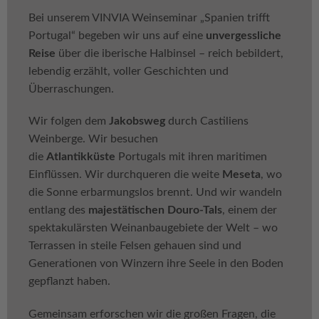
Bei unserem VINVIA Weinseminar „Spanien trifft
Portugal“ begeben wir uns auf eine
unvergessliche
Reise
über die iberische Halbinsel – reich bebildert,
lebendig erzählt, voller Geschichten und
Überraschungen.
Wir folgen dem
Jakobsweg
durch Castiliens
Weinberge. Wir besuchen
die
Atlantikküste
Portugals mit ihren maritimen
Einflüssen. Wir durchqueren die weite
Meseta
, wo
die Sonne erbarmungslos brennt. Und wir wandeln
entlang des
majestätischen Douro-Tals
, einem der
spektakulärsten Weinanbaugebiete der Welt – wo
Terrassen in steile Felsen gehauen sind und
Generationen von Winzern ihre Seele in den Boden
gepflanzt haben.
Gemeinsam erforschen wir die großen Fragen, die