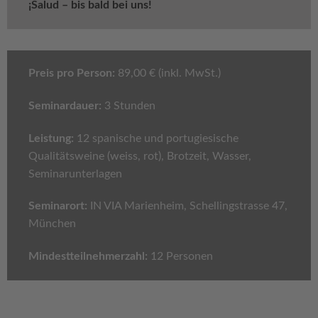
¡Salud – bis bald bei uns!
Preis pro Person:
89,00 € (inkl. MwSt.)
Seminardauer:
3 Stunden
Leistung:
12 spanische und portugiesische
Qualitätsweine (weiss, rot), Brotzeit, Wasser,
Seminarunterlagen
Seminarort:
IN VIA Marienheim, Schellingstrasse 47,
München
Mindestteilnehmerzahl:
12 Personen