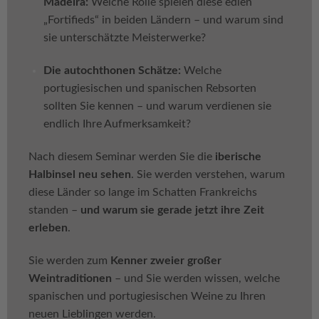
Madeira:
Welche Rolle spielen diese edlen
„Fortifieds“ in beiden Ländern – und warum sind
sie unterschätzte Meisterwerke?
Die autochthonen Schätze:
Welche
portugiesischen und spanischen Rebsorten
sollten Sie kennen – und warum verdienen sie
endlich Ihre Aufmerksamkeit?
Nach diesem Seminar werden Sie die
iberische
Halbinsel neu sehen
. Sie werden verstehen, warum
diese Länder so lange im Schatten Frankreichs
standen –
und warum sie gerade jetzt ihre Zeit
erleben
.
Sie werden zum
Kenner zweier großer
Weintraditionen
– und Sie werden wissen, welche
spanischen und portugiesischen Weine zu Ihren
neuen Lieblingen werden.