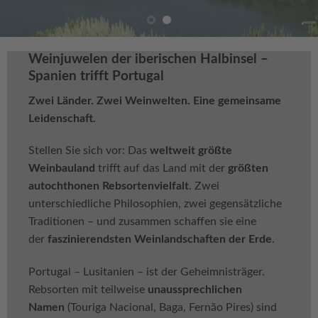
Weinjuwelen der iberischen Halbinsel –
Spanien trifft Portugal
Zwei Länder. Zwei Weinwelten. Eine gemeinsame
Leidenschaft.
Stellen Sie sich vor: Das
weltweit größte
Weinbauland
trifft auf das Land mit der
größten
autochthonen Rebsortenvielfalt
. Zwei
unterschiedliche Philosophien, zwei gegensätzliche
Traditionen – und zusammen schaffen sie eine
der
faszinierendsten Weinlandschaften der Erde
.
Portugal – Lusitanien – ist der Geheimnisträger.
Rebsorten mit teilweise
unaussprechlichen
Namen
(Touriga Nacional, Baga, Fernão Pires) sind