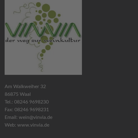
Am Walkweiher 32
86875 Waal
Tel.: 08246 9698230
Fax: 08246 9698231
Email:
wein@vinvia.de
Web:
www.vinvia.de