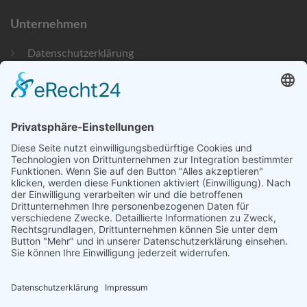
Unternehmen
Datenschutzerklärung
Bildnachweise
Impressum
Newsletteranmeldung
©
2026 UX Themes