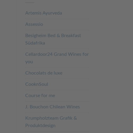
Artemis Ayurveda
Assessio
Besigheim Bed & Breakfast
Südafrika
Cellardoor24 Grand Wines for
you
Chocolats de luxe
CooknSoul
Course for me
J. Bouchon Chilean Wines
Krumpholzteam Grafik &
Produktdesign