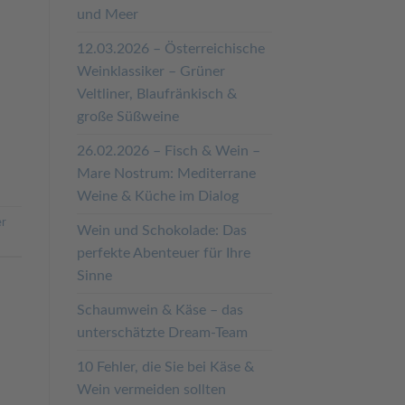
und Meer
12.03.2026 – Österreichische
Weinklassiker – Grüner
Veltliner, Blaufränkisch &
große Süßweine
26.02.2026 – Fisch & Wein –
Mare Nostrum: Mediterrane
Weine & Küche im Dialog
er
Wein und Schokolade: Das
perfekte Abenteuer für Ihre
Sinne
Schaumwein & Käse – das
unterschätzte Dream-Team
10 Fehler, die Sie bei Käse &
Wein vermeiden sollten