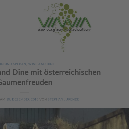
IN UND SPEISEN
,
WINE AND DINE
nd Dine mit österreichischen
Gaumenfreuden
 AM
10. DEZEMBER 2018
VON
STEPHAN JURENDE