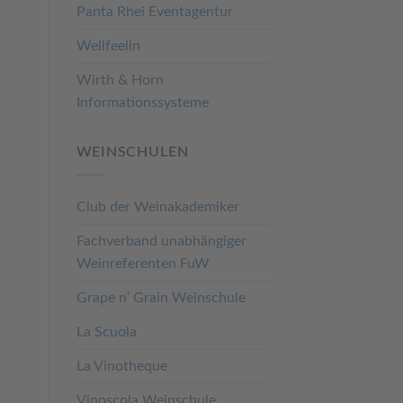
Panta Rhei Eventagentur
Wellfeelin
Wirth & Horn
Informationssysteme
WEINSCHULEN
Club der Weinakademiker
Fachverband unabhängiger
Weinreferenten FuW
Grape n‘ Grain Weinschule
La Scuola
La Vinotheque
Vinoscola Weinschule