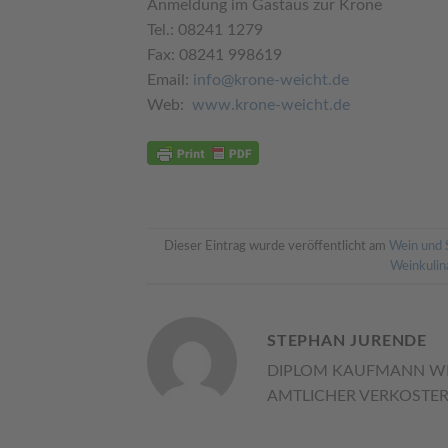
Anmeldung im Gastaus zur Krone
Tel.: 08241 1279
Fax: 08241 998619
Email:
info@krone-weicht.de
Web:
www.krone-weicht.de
Dieser Eintrag wurde veröffentlicht am
Wein und 
Weinkulin
STEPHAN JURENDE
DIPLOM KAUFMANN WE
AMTLICHER VERKOSTER 