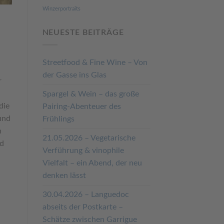
Winzerportraits
NEUESTE BEITRÄGE
Streetfood & Fine Wine – Von
der Gasse ins Glas
r
Spargel & Wein – das große
die
Pairing-Abenteuer des
und
Frühlings
n
21.05.2026 – Vegetarische
nd
Verführung & vinophile
Vielfalt – ein Abend, der neu
denken lässt
30.04.2026 – Languedoc
abseits der Postkarte –
Schätze zwischen Garrigue