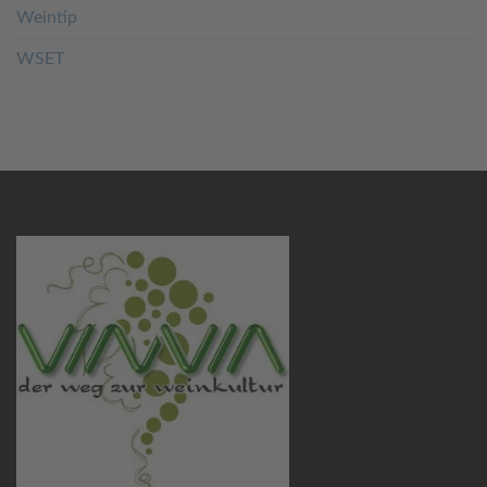
Weintip
WSET