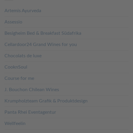
Artemis Ayurveda
Assessio
Besigheim Bed & Breakfast Südafrika
Cellardoor24 Grand Wines for you
Chocolats de luxe
CooknSoul
Course for me
J. Bouchon Chilean Wines
Krumpholzteam Grafik & Produktdesign
Panta Rhei Eventagentur
Wellfeelin