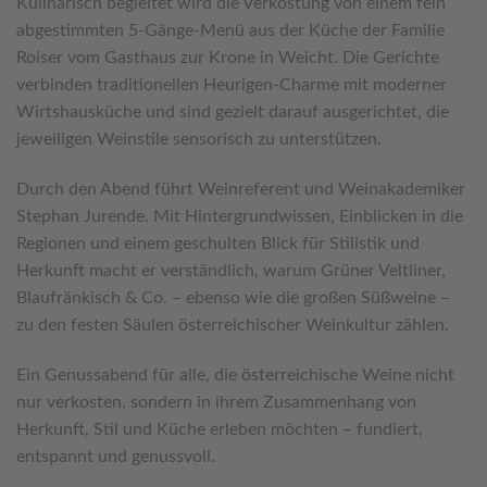
Kulinarisch begleitet wird die Verkostung von einem fein
abgestimmten 5-Gänge-Menü aus der Küche der Familie
Roiser vom Gasthaus zur Krone in Weicht. Die Gerichte
verbinden traditionellen Heurigen-Charme mit moderner
Wirtshausküche und sind gezielt darauf ausgerichtet, die
jeweiligen Weinstile sensorisch zu unterstützen.
Durch den Abend führt Weinreferent und Weinakademiker
Stephan Jurende. Mit Hintergrundwissen, Einblicken in die
Regionen und einem geschulten Blick für Stilistik und
Herkunft macht er verständlich, warum Grüner Veltliner,
Blaufränkisch & Co. – ebenso wie die großen Süßweine –
zu den festen Säulen österreichischer Weinkultur zählen.
Ein Genussabend für alle, die österreichische Weine nicht
nur verkosten, sondern in ihrem Zusammenhang von
Herkunft, Stil und Küche erleben möchten – fundiert,
entspannt und genussvoll.