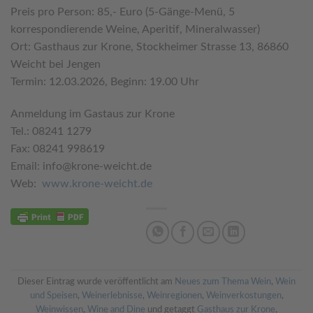
Preis pro Person: 85,- Euro (5-Gänge-Menü, 5
korrespondierende Weine, Aperitif, Mineralwasser)
Ort: Gasthaus zur Krone, Stockheimer Strasse 13, 86860
Weicht bei Jengen
Termin: 12.03.2026, Beginn: 19.00 Uhr
Anmeldung im Gastaus zur Krone
Tel.: 08241 1279
Fax: 08241 998619
Email: info@krone-weicht.de
Web:
www.krone-weicht.de
Dieser Eintrag wurde veröffentlicht am
Neues zum Thema Wein
,
Wein
und Speisen
,
Weinerlebnisse
,
Weinregionen
,
Weinverkostungen
,
Weinwissen
,
Wine and Dine
und getaggt
Gasthaus zur Krone
,