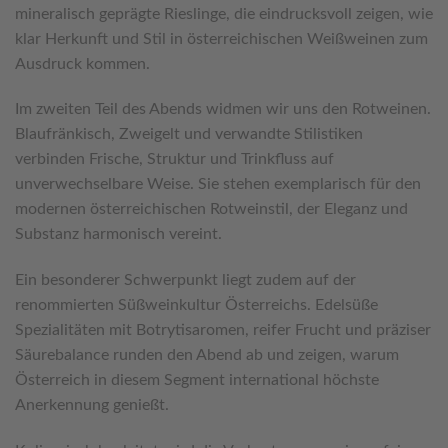
mineralisch geprägte Rieslinge, die eindrucksvoll zeigen, wie
klar Herkunft und Stil in österreichischen Weißweinen zum
Ausdruck kommen.
Im zweiten Teil des Abends widmen wir uns den Rotweinen.
Blaufränkisch, Zweigelt und verwandte Stilistiken
verbinden Frische, Struktur und Trinkfluss auf
unverwechselbare Weise. Sie stehen exemplarisch für den
modernen österreichischen Rotweinstil, der Eleganz und
Substanz harmonisch vereint.
Ein besonderer Schwerpunkt liegt zudem auf der
renommierten Süßweinkultur Österreichs. Edelsüße
Spezialitäten mit Botrytisaromen, reifer Frucht und präziser
Säurebalance runden den Abend ab und zeigen, warum
Österreich in diesem Segment international höchste
Anerkennung genießt.