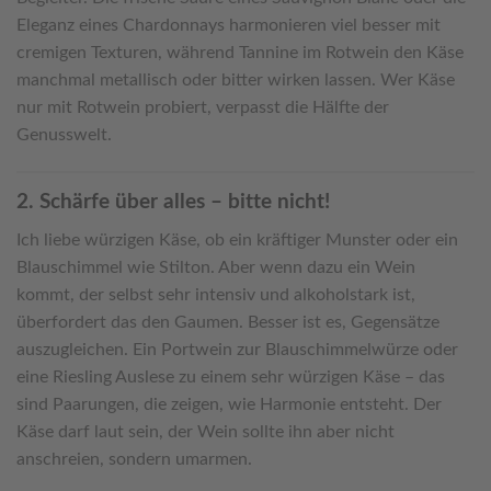
Eleganz eines Chardonnays harmonieren viel besser mit
cremigen Texturen, während Tannine im Rotwein den Käse
manchmal metallisch oder bitter wirken lassen. Wer Käse
nur mit Rotwein probiert, verpasst die Hälfte der
Genusswelt.
2. Schärfe über alles – bitte nicht!
Ich liebe würzigen Käse, ob ein kräftiger Munster oder ein
Blauschimmel wie Stilton. Aber wenn dazu ein Wein
kommt, der selbst sehr intensiv und alkoholstark ist,
überfordert das den Gaumen. Besser ist es, Gegensätze
auszugleichen. Ein Portwein zur Blauschimmelwürze oder
eine Riesling Auslese zu einem sehr würzigen Käse – das
sind Paarungen, die zeigen, wie Harmonie entsteht. Der
Käse darf laut sein, der Wein sollte ihn aber nicht
anschreien, sondern umarmen.