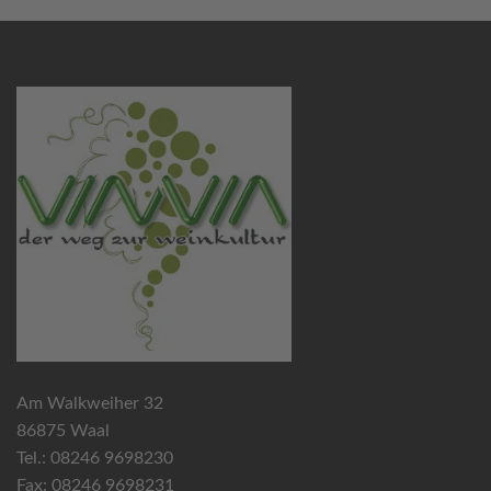
Am Walkweiher 32
86875 Waal
Tel.: 08246 9698230
Fax: 08246 9698231