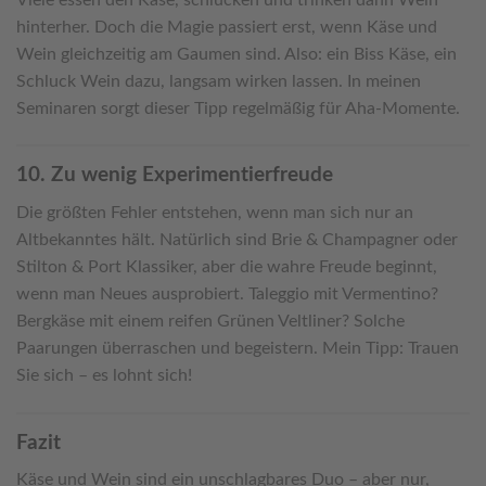
hinterher. Doch die Magie passiert erst, wenn Käse und
Wein gleichzeitig am Gaumen sind. Also: ein Biss Käse, ein
Schluck Wein dazu, langsam wirken lassen. In meinen
Seminaren sorgt dieser Tipp regelmäßig für Aha-Momente.
10. Zu wenig Experimentierfreude
Die größten Fehler entstehen, wenn man sich nur an
Altbekanntes hält. Natürlich sind Brie & Champagner oder
Stilton & Port Klassiker, aber die wahre Freude beginnt,
wenn man Neues ausprobiert. Taleggio mit Vermentino?
Bergkäse mit einem reifen Grünen Veltliner? Solche
Paarungen überraschen und begeistern. Mein Tipp: Trauen
Sie sich – es lohnt sich!
Fazit
Käse und Wein sind ein unschlagbares Duo – aber nur,