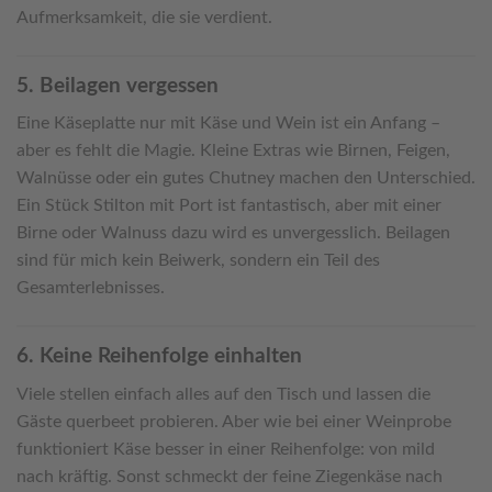
Aufmerksamkeit, die sie verdient.
5. Beilagen vergessen
Eine Käseplatte nur mit Käse und Wein ist ein Anfang –
aber es fehlt die Magie. Kleine Extras wie Birnen, Feigen,
Walnüsse oder ein gutes Chutney machen den Unterschied.
Ein Stück Stilton mit Port ist fantastisch, aber mit einer
Birne oder Walnuss dazu wird es unvergesslich. Beilagen
sind für mich kein Beiwerk, sondern ein Teil des
Gesamterlebnisses.
6. Keine Reihenfolge einhalten
Viele stellen einfach alles auf den Tisch und lassen die
Gäste querbeet probieren. Aber wie bei einer Weinprobe
funktioniert Käse besser in einer Reihenfolge: von mild
nach kräftig. Sonst schmeckt der feine Ziegenkäse nach