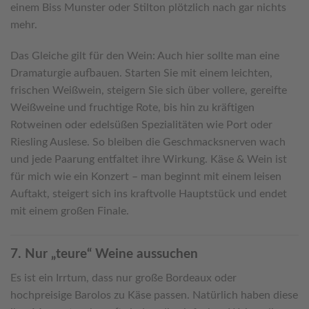
einem Biss Munster oder Stilton plötzlich nach gar nichts
mehr.
Das Gleiche gilt für den Wein: Auch hier sollte man eine
Dramaturgie aufbauen. Starten Sie mit einem leichten,
frischen Weißwein, steigern Sie sich über vollere, gereifte
Weißweine und fruchtige Rote, bis hin zu kräftigen
Rotweinen oder edelsüßen Spezialitäten wie Port oder
Riesling Auslese. So bleiben die Geschmacksnerven wach
und jede Paarung entfaltet ihre Wirkung. Käse & Wein ist
für mich wie ein Konzert – man beginnt mit einem leisen
Auftakt, steigert sich ins kraftvolle Hauptstück und endet
mit einem großen Finale.
7. Nur „teure“ Weine aussuchen
Es ist ein Irrtum, dass nur große Bordeaux oder
hochpreisige Barolos zu Käse passen. Natürlich haben diese