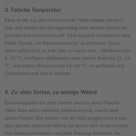
3. Falsche Temperatur
Käse direkt aus dem Kühlschrank? Wein eiskalt serviert?
Das sind Fehler, die ich regelmäßig sehe. Beides nimmt den
Aromen ihre Ausdruckskraft. Käse braucht mindestens eine
halbe Stunde, um Raumtemperatur zu erreichen. Auch
Wein sollte nicht zu kalt oder zu warm sein – Weißwein bei
8–12 °C, kräftigere Weißweine oder leichte Rote bei 12–14
°C, und vollere Rotweine bei 14–16 °C. So entfalten sich
Geschmack und Textur optimal.
4. Zu viele Sorten, zu wenige Weine
Eine Käseplatte mit zehn Sorten und nur einer Flasche
Wein dazu wirkt vielleicht beeindruckend, macht aber
selten Freude. Viel besser: vier bis fünf ausgesuchte Käse,
dazu jeweils passende Weine. So lassen sich Unterschiede
klar herausschmecken, und jede Paarung bekommt die