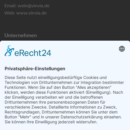
Email:
wein@vinvia.de
Web:
www.vinvia.de
Unternehmen
Datenschutzerklärung
Bildnachweise
Impressum
Newsletteranmeldung