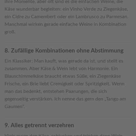
ihre Momente, aber oft sind es die einfachen Weine, die
Käse wunderbar begleiten: ein Vinho Verde zu Ziegenkäse,
ein Cidre zu Camembert oder ein Lambrusco zu Parmesan.
Manchmal wirken gerade einfache Weine in Kombination
groß.
8. Zufällige Kombinationen ohne Abstimmung
Ein Klassiker: Man kauft, was gerade da ist, und stellt es
zusammen. Aber Käse & Wein lebt von Harmonie. Ein
Blauschimmelkäse braucht etwas Süße, ein Ziegenkäse
Frische, ein Brie liebt Cremigkeit oder Spritzigkeit. Wenn
man das bedenkt, entstehen Paarungen, die sich
gegenseitig verstärken. Ich nenne das gern den „Tango am
Gaumen“.
9. Alles getrennt verzehren
Viele essen den Käse, schlucken und trinken dann Wein