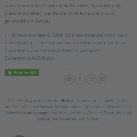
wenn man einige Grundregeln beachtet. Vermeiden Sie
diese zehn Fehler, und Ihr nächster Käseabend wird
garantiert ein Genuss.
👉 In meinem
Käse & Wein Seminar
entzaubere ich noch
mehr Mythen, zeige spannende Kombinationen und lasse
Sie erleben, wie Käse und Wein im perfekten
Zusammenspiel klingen.
Dieser Eintrag wurde veröffentlicht am
Neues zum Thema Wein
,
Wein
und Käse
,
Wein und Speisen
,
Weinerlebnisse
,
Weinproben
,
Weinseminare
,
Weinwissen
und getaggt
Käse
,
Käse und Wein
,
Wein und Essen
,
Wein und
Speisen
,
Weinseminare
,
Weinwissen
.