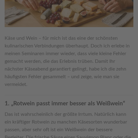
Käse und Wein – für mich ist das eine der schönsten
kulinarischen Verbindungen überhaupt. Doch ich erlebe in
meinen Seminaren immer wieder, dass viele kleine Fehler
gemacht werden, die das Erlebnis trüben. Damit Ihr
nächster Käseabend garantiert gelingt, habe ich die zehn
häufigsten Fehler gesammelt – und zeige, wie man sie
vermeidet.
1. „Rotwein passt immer besser als Weißwein“
Das ist wahrscheinlich der größte Irrtum. Natürlich kann
ein kräftiger Rotwein zu manchen Käsesorten wunderbar
passen, aber sehr oft ist ein Weißwein der bessere
Begleiter. Die frische Säure eines Sauvignon Blanc oder die