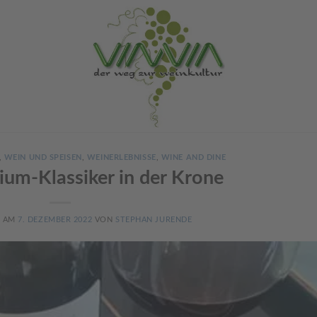
,
WEIN UND SPEISEN
,
WEINERLEBNISSE
,
WINE AND DINE
ium-Klassiker in der Krone
T AM
7. DEZEMBER 2022
VON
STEPHAN JURENDE