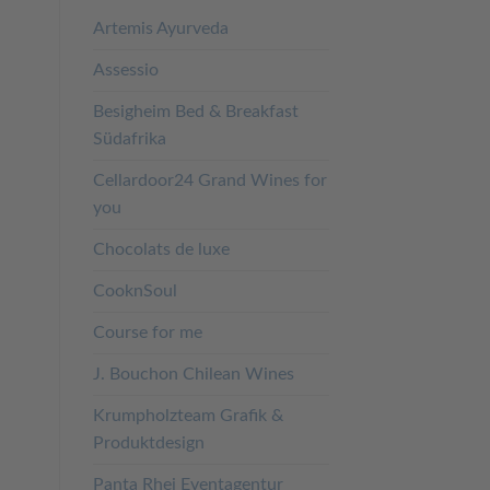
Artemis Ayurveda
Assessio
Besigheim Bed & Breakfast
Südafrika
Cellardoor24 Grand Wines for
you
Chocolats de luxe
CooknSoul
Course for me
J. Bouchon Chilean Wines
Krumpholzteam Grafik &
Produktdesign
Panta Rhei Eventagentur