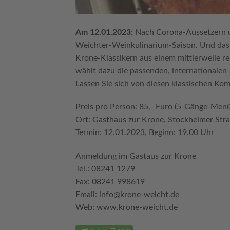
Am 12.01.2023:
Nach Corona-Aussetzern u
Weichter-Weinkulinarium-Saison. Und das re
Krone-Klassikern aus einem mittlerweile r
wählt dazu die passenden, internationalen 
Lassen Sie sich von diesen klassischen Ko
Preis pro Person: 85,- Euro (5-Gänge-Menü
Ort: Gasthaus zur Krone, Stockheimer Str
Termin: 12.01.2023, Beginn: 19.00 Uhr
Anmeldung im Gastaus zur Krone
Tel.: 08241 1279
Fax: 08241 998619
Email:
info@krone-weicht.de
Web:
www.krone-weicht.de