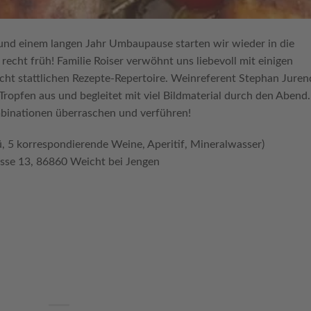
nd einem langen Jahr Umbaupause starten wir wieder in die
cht früh! Familie Roiser verwöhnt uns liebevoll mit einigen
echt stattlichen Rezepte-Repertoire. Weinreferent Stephan Juren
Tropfen aus und begleitet mit viel Bildmaterial durch den Abend.
mbinationen überraschen und verführen!
, 5 korrespondierende Weine, Aperitif, Mineralwasser)
asse 13, 86860 Weicht bei Jengen