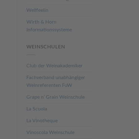
Wellfeelin
Wirth & Horn
Informationssysteme
WEINSCHULEN
Club der Weinakademiker
Fachverband unabhängiger
Weinreferenten FuW
Grape n‘ Grain Weinschule
La Scuola
La Vinotheque
Vinoscola Weinschule