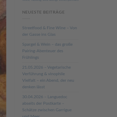
NEUESTE BEITRÄGE
Streetfood & Fine Wine – Von
der Gasse ins Glas
Spargel & Wein – das große
Pairing-Abenteuer des
Frühlings
21.05.2026 – Vegetarische
Verführung & vinophile
Vielfalt – ein Abend, der neu
denken lässt
30.04.2026 – Languedoc
abseits der Postkarte –
Schätze zwischen Garrigue
und Meer