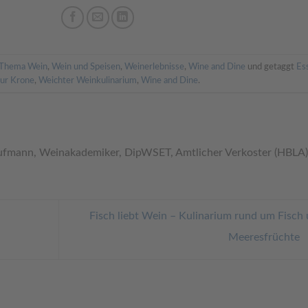
Thema Wein
,
Wein und Speisen
,
Weinerlebnisse
,
Wine and Dine
und getaggt
Es
zur Krone
,
Weichter Weinkulinarium
,
Wine and Dine
.
ufmann, Weinakademiker, DipWSET, Amtlicher Verkoster (HBLA)
Fisch liebt Wein – Kulinarium rund um Fisch
Meeresfrüchte