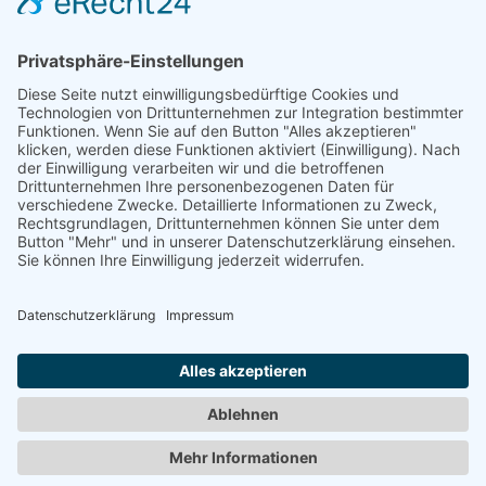
Bildnachweise
Impressum
Newsletteranmeldung
©
2026 UX Themes
TERMS
PRIVACY
COOKIES