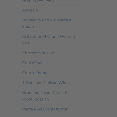
Artemis Ayurveda
Assessio
Besigheim Bed & Breakfast
Südafrika
Cellardoor24 Grand Wines for
you
Chocolats de luxe
CooknSoul
Course for me
J. Bouchon Chilean Wines
Krumpholzteam Grafik &
Produktdesign
Panta Rhei Eventagentur