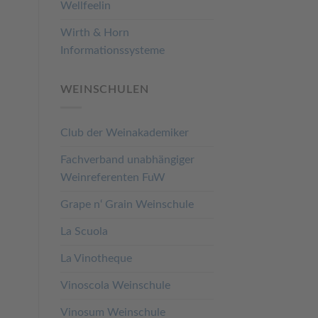
Wellfeelin
Wirth & Horn
Informationssysteme
WEINSCHULEN
Club der Weinakademiker
Fachverband unabhängiger
Weinreferenten FuW
Grape n‘ Grain Weinschule
La Scuola
La Vinotheque
Vinoscola Weinschule
Vinosum Weinschule