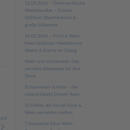
12.03.2026 – Österreichische
Weinklassiker – Grüner
Veltliner, Blaufränkisch &
große Süßweine
26.02.2026 – Fisch & Wein –
Mare Nostrum: Mediterrane
Weine & Küche im Dialog
Wein und Schokolade: Das
perfekte Abenteuer für Ihre
Sinne
Schaumwein & Käse – das
unterschätzte Dream-Team
10 Fehler, die Sie bei Käse &
Wein vermeiden sollten
 und
7 klassische Käse-Wein-