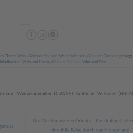
um Thema Wein
,
Wein und Speisen
,
Weinerlebnisse
,
Wine and Dine
und getaggt
inkulinarium
,
Wein und Essen
,
Wein und Speisen
,
Wine and Dine
.
ufmann, Weinakademiker, DipWSET, Amtlicher Verkoster (HBLA)
Der Geschmack des Orients – Eine kulinarische
ngenuss
vinophile Reise durch das Morgenland