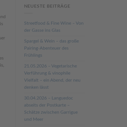
NEUESTE BEITRÄGE
und
Streetfood & Fine Wine – Von
is
der Gasse ins Glas
ser
Spargel & Wein – das große
Pairing-Abenteuer des
Frühlings
es
is,
21.05.2026 – Vegetarische
Verführung & vinophile
Vielfalt – ein Abend, der neu
denken lässt
30.04.2026 – Languedoc
abseits der Postkarte –
Schätze zwischen Garrigue
und Meer