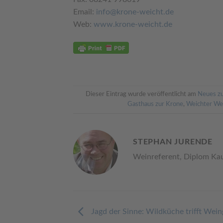
Email:
info@krone-weicht.de
Web:
www.krone-weicht.de
Dieser Eintrag wurde veröffentlicht am
Neues z
Gasthaus zur Krone
,
Weichter We
STEPHAN JURENDE
Weinreferent, Diplom Ka
Jagd der Sinne: Wildküche trifft Wei