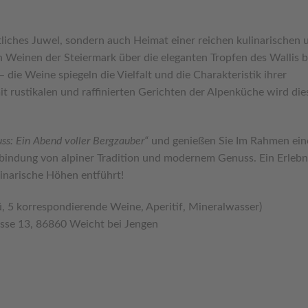
ftliches Juwel, sondern auch Heimat einer reichen kulinarischen 
n Weinen der Steiermark über die eleganten Tropfen des Wallis b
die Weine spiegeln die Vielfalt und die Charakteristik ihrer
it rustikalen und raffinierten Gerichten der Alpenküche wird die
s: Ein Abend voller Bergzauber“
und genießen Sie Im Rahmen ein
bindung von alpiner Tradition und modernem Genuss. Ein Erlebn
ulinarische Höhen entführt!
, 5 korrespondierende Weine, Aperitif, Mineralwasser)
asse 13, 86860 Weicht bei Jengen