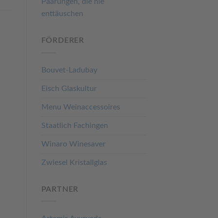
Paarungen, die nie
enttäuschen
FÖRDERER
Bouvet-Ladubay
Eisch Glaskultur
Menu Weinaccessoires
Staatlich Fachingen
Winaro Winesaver
Zwiesel Kristallglas
PARTNER