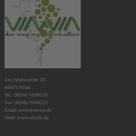
Am Walkweiher 32
86875 Waal
Tel.: 08246 9698230
Fax: 08246 9698231
Email:
wein@vinvia.de
Web:
www.vinvia.de