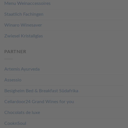
Menu Weinaccessoires
Staatlich Fachingen
Winaro Winesaver
Zwiesel Kristallglas
PARTNER
Artemis Ayurveda
Assessio
Besigheim Bed & Breakfast Südafrika
Cellardoor24 Grand Wines for you
Chocolats de luxe
CooknSoul