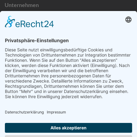
Unternehmen
Datenschutzerklärung
Bildnachweise
Impressum
Newsletteranmeldung
©
2026 UX Themes
TERMS
PRIVACY
COOKIES