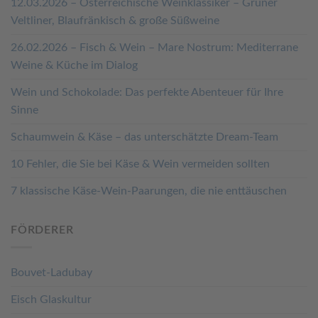
12.03.2026 – Österreichische Weinklassiker – Grüner
Veltliner, Blaufränkisch & große Süßweine
26.02.2026 – Fisch & Wein – Mare Nostrum: Mediterrane
Weine & Küche im Dialog
Wein und Schokolade: Das perfekte Abenteuer für Ihre
Sinne
Schaumwein & Käse – das unterschätzte Dream-Team
10 Fehler, die Sie bei Käse & Wein vermeiden sollten
7 klassische Käse-Wein-Paarungen, die nie enttäuschen
FÖRDERER
Bouvet-Ladubay
Eisch Glaskultur