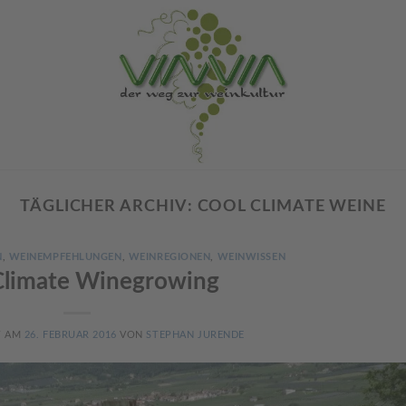
TÄGLICHER ARCHIV:
COOL CLIMATE WEINE
N
,
WEINEMPFEHLUNGEN
,
WEINREGIONEN
,
WEINWISSEN
Climate Winegrowing
T AM
26. FEBRUAR 2016
VON
STEPHAN JURENDE