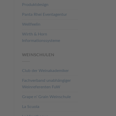
Produktdesign
Panta Rhei Eventagentur
Wellfeelin
Wirth & Horn
Informationssysteme
WEINSCHULEN
Club der Weinakademiker
Fachverband unabhängiger
Weinreferenten FuW
Grape n‘ Grain Weinschule
La Scuola