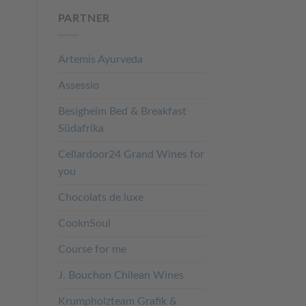
PARTNER
Artemis Ayurveda
Assessio
Besigheim Bed & Breakfast
Südafrika
Cellardoor24 Grand Wines for
you
Chocolats de luxe
CooknSoul
Course for me
J. Bouchon Chilean Wines
Krumpholzteam Grafik &