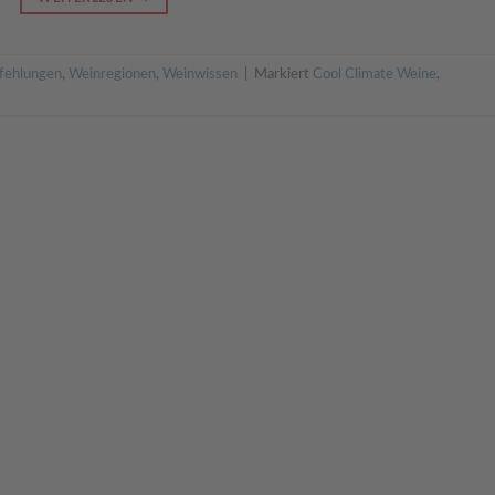
fehlungen
,
Weinregionen
,
Weinwissen
|
Markiert
Cool Climate Weine
,