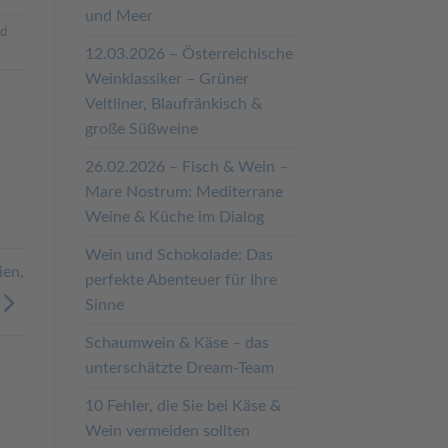
und Meer
nd
12.03.2026 – Österreichische
Weinklassiker – Grüner
Veltliner, Blaufränkisch &
große Süßweine
26.02.2026 – Fisch & Wein –
Mare Nostrum: Mediterrane
Weine & Küche im Dialog
Wein und Schokolade: Das
ien,
perfekte Abenteuer für Ihre
Sinne
Schaumwein & Käse – das
unterschätzte Dream-Team
10 Fehler, die Sie bei Käse &
Wein vermeiden sollten