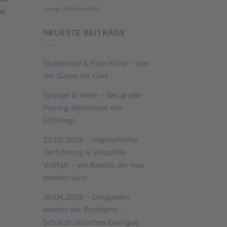
Winzerportraits
tastings
ei
NEUESTE BEITRÄGE
Streetfood & Fine Wine – Von
der Gasse ins Glas
Spargel & Wein – das große
Pairing-Abenteuer des
Frühlings
21.05.2026 – Vegetarische
Verführung & vinophile
Vielfalt – ein Abend, der neu
denken lässt
30.04.2026 – Languedoc
abseits der Postkarte –
Schätze zwischen Garrigue