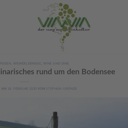
PEISEN
,
WEINERLEBNISSE
,
WINE AND DINE
linarisches rund um den Bodensee
T AM
18. FEBRUAR 2020
VON
STEPHAN JURENDE