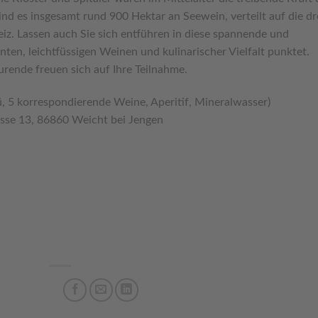
d es insgesamt rund 900 Hektar an Seewein, verteilt auf die dr
z. Lassen auch Sie sich entführen in diese spannende und
en, leichtfüssigen Weinen und kulinarischer Vielfalt punktet.
rende freuen sich auf Ihre Teilnahme.
, 5 korrespondierende Weine, Aperitif, Mineralwasser)
asse 13, 86860 Weicht bei Jengen