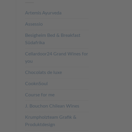
Artemis Ayurveda
Assessio
Besigheim Bed & Breakfast
Südafrika
Cellardoor24 Grand Wines for
you
Chocolats de luxe
CooknSoul
Course for me
J. Bouchon Chilean Wines
Krumpholzteam Grafik &
Produktdesign