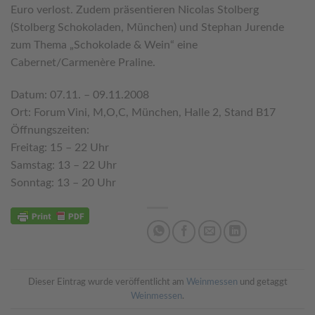
Euro verlost. Zudem präsentieren Nicolas Stolberg
(Stolberg Schokoladen, München) und Stephan Jurende
zum Thema „Schokolade & Wein“ eine
Cabernet/Carmenère Praline.
Datum: 07.11. – 09.11.2008
Ort: Forum Vini, M,O,C, München, Halle 2, Stand B17
Öffnungszeiten:
Freitag: 15 – 22 Uhr
Samstag: 13 – 22 Uhr
Sonntag: 13 – 20 Uhr
Dieser Eintrag wurde veröffentlicht am
Weinmessen
und getaggt
Weinmessen
.