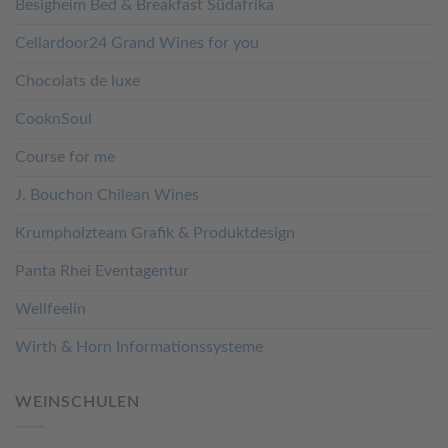
Besigheim Bed & Breakfast Südafrika
Cellardoor24 Grand Wines for you
Chocolats de luxe
CooknSoul
Course for me
J. Bouchon Chilean Wines
Krumpholzteam Grafik & Produktdesign
Panta Rhei Eventagentur
Wellfeelin
Wirth & Horn Informationssysteme
WEINSCHULEN