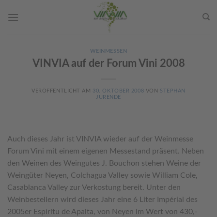
Skip
to
content
WEINMESSEN
VINVIA auf der Forum Vini 2008
VERÖFFENTLICHT AM
30. OKTOBER 2008
VON
STEPHAN
JURENDE
Auch dieses Jahr ist VINVIA wieder auf der Weinmesse
Forum Vini mit einem eigenen Messestand präsent. Neben
den Weinen des Weingutes J. Bouchon stehen Weine der
Weingüter Neyen, Colchagua Valley sowie William Cole,
Casablanca Valley zur Verkostung bereit. Unter den
Weinbestellern wird dieses Jahr eine 6 Liter Impérial des
2005er Espíritu de Apalta, von Neyen im Wert von 430,-