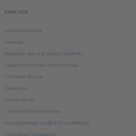
PARTNER
Artemis Ayurveda
Assessio
Besigheim Bed & Breakfast Südafrika
Cellardoor24 Grand Wines for you
Chocolats de luxe
CooknSoul
Course for me
J. Bouchon Chilean Wines
Krumpholzteam Grafik & Produktdesign
Panta Rhei Eventagentur