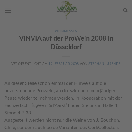
Skip
to
content
WEINMESSEN
VINVIA auf der ProWein 2008 in
Düsseldorf
VERÖFFENTLICHT AM
12. FEBRUAR 2008
VON
STEPHAN JURENDE
An dieser Stelle schon einmal der Hinweis auf die
bevorstehende Prowein, an der wir nach mehrjähriger
Pause wieder teilnehmen werden. In Kooperation mit der
Fachzeitschrift ‚Wein & Markt‘ finden Sie uns in Halle 4,
Stand 4 B 33.
Ausgestellt werden nicht nur die Weine von J. Bouchon,
Chile, sondern auch beide Varianten des CorkCollectors.